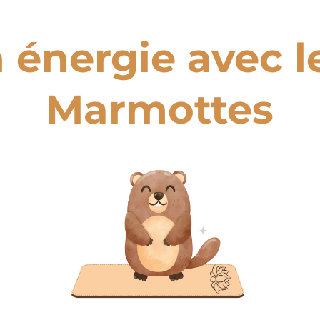
n énergie avec 
Marmottes