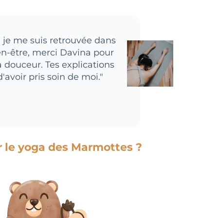
je me suis retrouvée dans
en-être, merci Davina pour
a douceur. Tes explications
'avoir pris soin de moi."
r le yoga des Marmottes ?