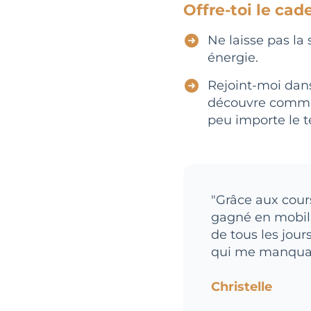
Offre-toi le cad
Ne laisse pas la
énergie.
Rejoint-moi dan
découvre commen
peu importe le te
"Grâce aux cours
gagné en mobi
de tous les jours
qui me manqua
Christelle