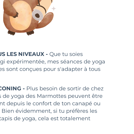
S LES NIVEAUX -
Que tu soies
gi expérimentée, mes séances de yoga
es sont conçues pour s'adapter à tous
CONING -
Plus besoin de sortir de chez
es de yoga des Marmottes peuvent être
nt depuis le confort de ton canapé ou
 Bien évidemment, si tu préfères les
 tapis de yoga, cela est totalement