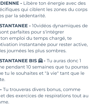
IDIENNE -
Libère ton énergie avec des
ifiques qui ciblent les zones du corps
s par la sédentarité.
NSTANTANEE -
10vidéos dynamiques de
sont parfaites pour s'intégrer
 ton emploi du temps chargé, te
vation instantanée pour rester active,
s journées les plus sombres.
STANTANEE BIS 🤗 -
Tu auras donc 1
ne pendant 10 semaines que tu pourras
e tu le souhaites et "à vie" tant que le
te.
 -
Tu trouveras divers bonus, comme
et des exercices de respirations tout au
mme.