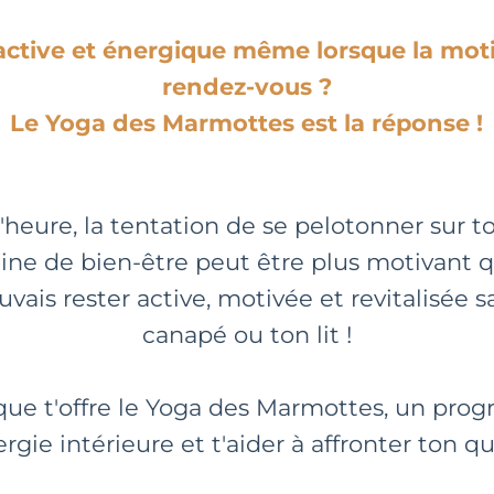
 active et énergique même lorsque la moti
rendez-vous ?
Le Yoga des Marmottes est la réponse !
l'heure, la tentation de se pelotonner sur t
ine de bien-être peut être plus motivant q
uvais rester active, motivée et revitalisée
canapé ou ton lit !
que t'offre le Yoga des Marmottes, un pr
rgie intérieure et t'aider à affronter ton qu