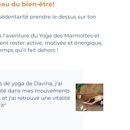
eau du bien-être!
 sédentarité prendre le dessus sur ton
s l'aventure du Yoga des Marmottes et
t rester active, motivée et énergique,
mps qu'il fait dehors !
 de yoga de Davina, j'ai
lité dans mes mouvements
 et j'ai retrouvé une vitalité
it"