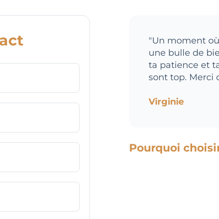
act
"Un moment où 
une bulle de bi
ta patience et t
sont top. Merci d
Virginie
Pourquoi choisi