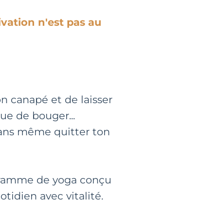
vation n'est pas au
on canapé et de laisser
ue de bouger...
 sans même quitter ton
ogramme de yoga conçu
otidien avec vitalité.