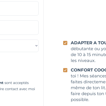
ADAPTER A TOU
débutante ou yo
de 10 à 15 minut
les niveaux.
CONFORT COO
toi ! Mes séanc
faites directeme
nt
sont acceptés
même de ton lit.
re contact avec moi
faire depuis ton
possible.